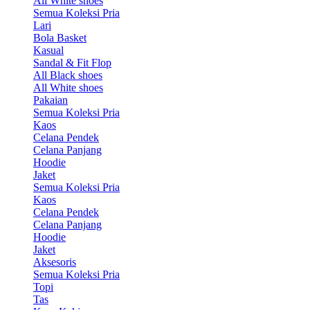
All White shoes
Semua Koleksi Pria
Lari
Bola Basket
Kasual
Sandal & Fit Flop
All Black shoes
All White shoes
Pakaian
Semua Koleksi Pria
Kaos
Celana Pendek
Celana Panjang
Hoodie
Jaket
Semua Koleksi Pria
Kaos
Celana Pendek
Celana Panjang
Hoodie
Jaket
Aksesoris
Semua Koleksi Pria
Topi
Tas