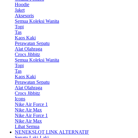
Hoodie
Jaket
Aksesoris
Semua Koleksi Wanita
Topi
Tas
Kaos Kaki
Perawatan Sepatu
Alat Olahraga
Crocs Jibbitz
Semua Koleksi Wanita
Topi
Tas
Kaos Kaki
Perawatan Sepatu
Alat Olahraga
Crocs Jibbitz
Icons
Nike Air Force 1
Nike Air Max
Nike Air Force 1
Nike Air Max
Lihat Semua
NENEKSLOT LINK ALTERNATIF
Sepatu Laki-Laki