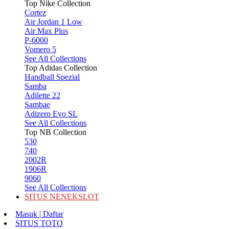
Top Nike Collection
Cortez
Air Jordan 1 Low
Air Max Plus
P-6000
Vomero 5
See All Collections
Top Adidas Collection
Handball Spezial
Samba
Adilette 22
Sambae
Adizero Evo SL
See All Collections
Top NB Collection
530
740
2002R
1906R
9060
See All Collections
SITUS NENEKSLOT
Masuk | Daftar
SITUS TOTO