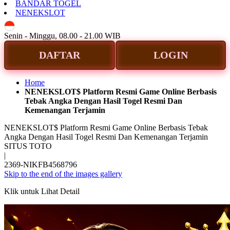
BANDAR TOGEL
NENEKSLOT
ID
Senin - Minggu, 08.00 - 21.00 WIB
DAFTAR
LOGIN
Home
NENEKSLOT$ Platform Resmi Game Online Berbasis
Tebak Angka Dengan Hasil Togel Resmi Dan
Kemenangan Terjamin
NENEKSLOT$ Platform Resmi Game Online Berbasis Tebak
Angka Dengan Hasil Togel Resmi Dan Kemenangan Terjamin
SITUS TOTO
|
2369-NIKFB4568796
Skip to the end of the images gallery
Klik untuk Lihat Detail