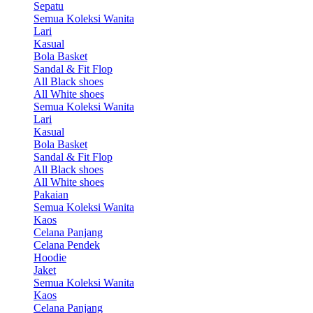
Sepatu
Semua Koleksi Wanita
Lari
Kasual
Bola Basket
Sandal & Fit Flop
All Black shoes
All White shoes
Semua Koleksi Wanita
Lari
Kasual
Bola Basket
Sandal & Fit Flop
All Black shoes
All White shoes
Pakaian
Semua Koleksi Wanita
Kaos
Celana Panjang
Celana Pendek
Hoodie
Jaket
Semua Koleksi Wanita
Kaos
Celana Panjang