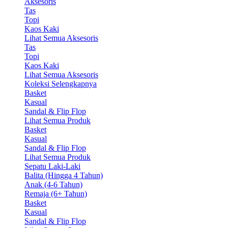
Aksesoris
Tas
Topi
Kaos Kaki
Lihat Semua Aksesoris
Tas
Topi
Kaos Kaki
Lihat Semua Aksesoris
Koleksi Selengkapnya
Basket
Kasual
Sandal & Flip Flop
Lihat Semua Produk
Basket
Kasual
Sandal & Flip Flop
Lihat Semua Produk
Sepatu Laki-Laki
Balita (Hingga 4 Tahun)
Anak (4-6 Tahun)
Remaja (6+ Tahun)
Basket
Kasual
Sandal & Flip Flop