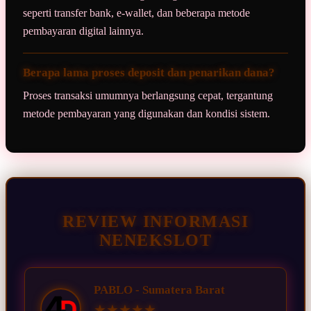
seperti transfer bank, e-wallet, dan beberapa metode
pembayaran digital lainnya.
Berapa lama proses deposit dan penarikan dana?
Proses transaksi umumnya berlangsung cepat, tergantung
metode pembayaran yang digunakan dan kondisi sistem.
REVIEW INFORMASI
NENEKSLOT
PABLO - Sumatera Barat
★★★★★