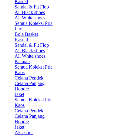
Kasual
Sandal & Fit Flop
All Black shoes
All White shoes
Semua Koleksi Pria
Lari
Bola Basket
Kasual
Sandal & Fit Flop
All Black shoes
All White shoes
Pakaian
Semua Koleksi Pria
Kaos
Celana Pendek
Celana Panjang
Hoodie
Jaket
Semua Koleksi Pria
Kaos
Celana Pendek
Celana Panjang
Hoodie
Jaket
Aksesoris