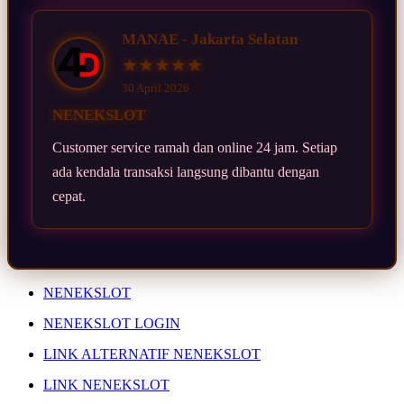
MANAE - Jakarta Selatan
★★★★★
30 April 2026
NENEKSLOT
Customer service ramah dan online 24 jam. Setiap
ada kendala transaksi langsung dibantu dengan
cepat.
NENEKSLOT
NENEKSLOT LOGIN
LINK ALTERNATIF NENEKSLOT
LINK NENEKSLOT