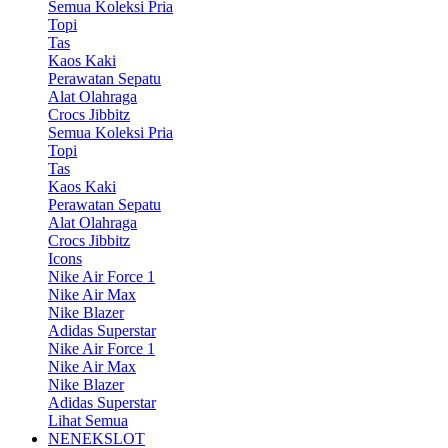
Semua Koleksi Pria
Topi
Tas
Kaos Kaki
Perawatan Sepatu
Alat Olahraga
Crocs Jibbitz
Semua Koleksi Pria
Topi
Tas
Kaos Kaki
Perawatan Sepatu
Alat Olahraga
Crocs Jibbitz
Icons
Nike Air Force 1
Nike Air Max
Nike Blazer
Adidas Superstar
Nike Air Force 1
Nike Air Max
Nike Blazer
Adidas Superstar
Lihat Semua
NENEKSLOT