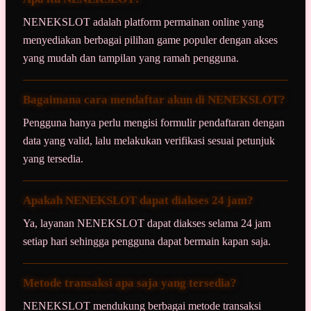
NENEKSLOT adalah platform permainan online yang
menyediakan berbagai pilihan game populer dengan akses
yang mudah dan tampilan yang ramah pengguna.
Bagaimana cara mendaftar akun di NENEKSLOT?
Pengguna hanya perlu mengisi formulir pendaftaran dengan
data yang valid, lalu melakukan verifikasi sesuai petunjuk
yang tersedia.
Apakah NENEKSLOT dapat diakses 24 jam?
Ya, layanan NENEKSLOT dapat diakses selama 24 jam
setiap hari sehingga pengguna dapat bermain kapan saja.
Metode transaksi apa saja yang tersedia?
NENEKSLOT mendukung berbagai metode transaksi