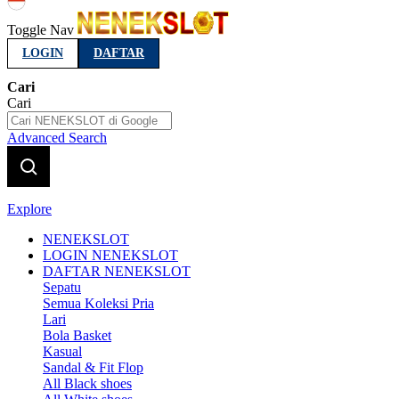
Indonesia
Toggle Nav
LOGIN
DAFTAR
Cari
Cari
Advanced Search
Explore
NENEKSLOT
LOGIN NENEKSLOT
DAFTAR NENEKSLOT
Sepatu
Semua Koleksi Pria
Lari
Bola Basket
Kasual
Sandal & Fit Flop
All Black shoes