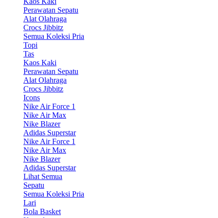
Kaos Kaki
Perawatan Sepatu
Alat Olahraga
Crocs Jibbitz
Semua Koleksi Pria
Topi
Tas
Kaos Kaki
Perawatan Sepatu
Alat Olahraga
Crocs Jibbitz
Icons
Nike Air Force 1
Nike Air Max
Nike Blazer
Adidas Superstar
Nike Air Force 1
Nike Air Max
Nike Blazer
Adidas Superstar
Lihat Semua
Sepatu
Semua Koleksi Pria
Lari
Bola Basket