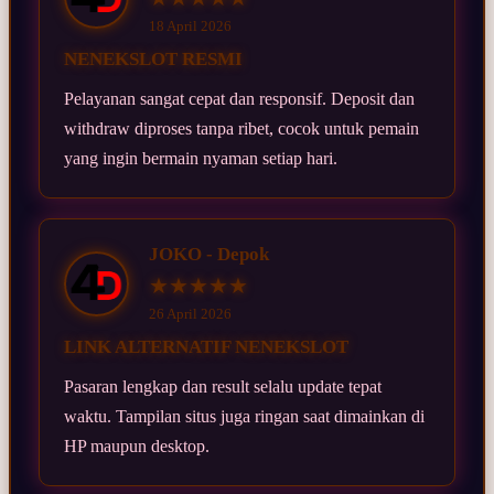
18 April 2026
NENEKSLOT RESMI
Pelayanan sangat cepat dan responsif. Deposit dan
withdraw diproses tanpa ribet, cocok untuk pemain
yang ingin bermain nyaman setiap hari.
JOKO - Depok
★★★★★
26 April 2026
LINK ALTERNATIF NENEKSLOT
Pasaran lengkap dan result selalu update tepat
waktu. Tampilan situs juga ringan saat dimainkan di
HP maupun desktop.