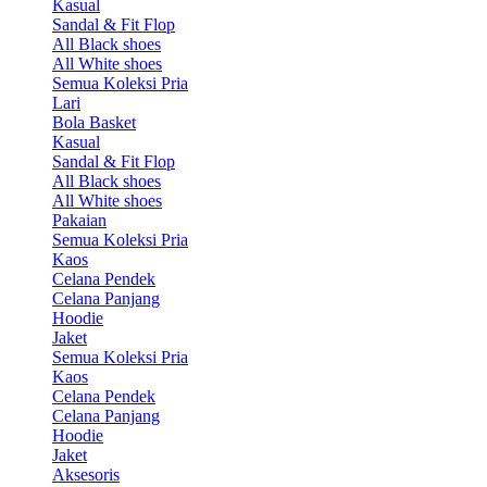
Kasual
Sandal & Fit Flop
All Black shoes
All White shoes
Semua Koleksi Pria
Lari
Bola Basket
Kasual
Sandal & Fit Flop
All Black shoes
All White shoes
Pakaian
Semua Koleksi Pria
Kaos
Celana Pendek
Celana Panjang
Hoodie
Jaket
Semua Koleksi Pria
Kaos
Celana Pendek
Celana Panjang
Hoodie
Jaket
Aksesoris