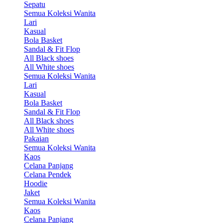
Sepatu
Semua Koleksi Wanita
Lari
Kasual
Bola Basket
Sandal & Fit Flop
All Black shoes
All White shoes
Semua Koleksi Wanita
Lari
Kasual
Bola Basket
Sandal & Fit Flop
All Black shoes
All White shoes
Pakaian
Semua Koleksi Wanita
Kaos
Celana Panjang
Celana Pendek
Hoodie
Jaket
Semua Koleksi Wanita
Kaos
Celana Panjang