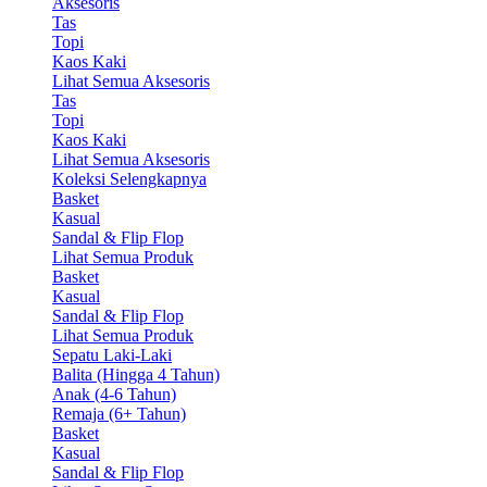
Aksesoris
Tas
Topi
Kaos Kaki
Lihat Semua Aksesoris
Tas
Topi
Kaos Kaki
Lihat Semua Aksesoris
Koleksi Selengkapnya
Basket
Kasual
Sandal & Flip Flop
Lihat Semua Produk
Basket
Kasual
Sandal & Flip Flop
Lihat Semua Produk
Sepatu Laki-Laki
Balita (Hingga 4 Tahun)
Anak (4-6 Tahun)
Remaja (6+ Tahun)
Basket
Kasual
Sandal & Flip Flop