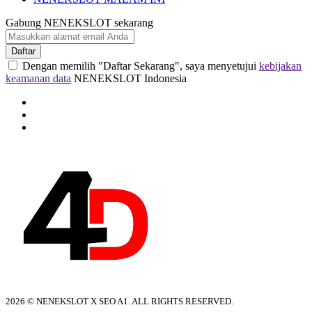
Gabung NENEKSLOT sekarang
Daftar
Dengan memilih "Daftar Sekarang", saya menyetujui
kebijakan
keamanan data
NENEKSLOT Indonesia
2026 © NENEKSLOT X SEO A1. ALL RIGHTS RESERVED.