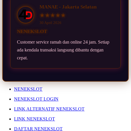
MANAE - Jakarta Selatan
★★★★★
30 April 2026
NENEKSLOT
Customer service ramah dan online 24 jam. Setiap
ada kendala transaksi langsung dibantu dengan
cepat.
NENEKSLOT
NENEKSLOT LOGIN
LINK ALTERNATIF NENEKSLOT
LINK NENEKSLOT
DAFTAR NENEKSLOT