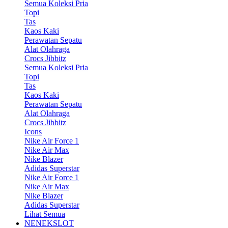
Semua Koleksi Pria
Topi
Tas
Kaos Kaki
Perawatan Sepatu
Alat Olahraga
Crocs Jibbitz
Semua Koleksi Pria
Topi
Tas
Kaos Kaki
Perawatan Sepatu
Alat Olahraga
Crocs Jibbitz
Icons
Nike Air Force 1
Nike Air Max
Nike Blazer
Adidas Superstar
Nike Air Force 1
Nike Air Max
Nike Blazer
Adidas Superstar
Lihat Semua
NENEKSLOT