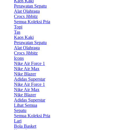
Kaos Kaki
Perawatan Sepatu
Alat Olahraga
Crocs Jibbitz
Semua Koleksi Pria
Topi
Tas
Kaos Kaki
Perawatan Sepatu
Alat Olahraga
Crocs Jibbitz
Icons
Nike Air Force 1
Nike Air Max
Nike Blazer
Adidas Superstar
Nike Air Force 1
Nike Air Max
Nike Blazer
Adidas Superstar
Lihat Semua
Sepatu
Semua Koleksi Pria
Lari
Bola Basket