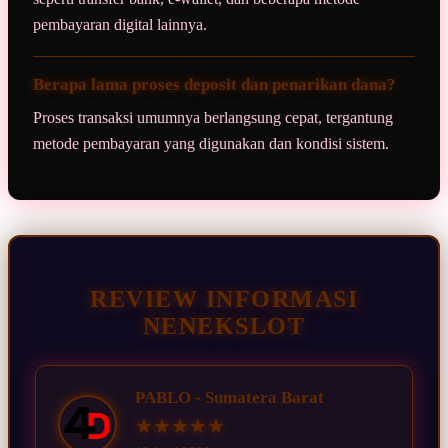
pembayaran digital lainnya.
Berapa lama proses deposit dan penarikan dana?
Proses transaksi umumnya berlangsung cepat, tergantung
metode pembayaran yang digunakan dan kondisi sistem.
REVIEW INFORMASI
NENEKSLOT
PABLO - Sumatera Barat
★★★★★