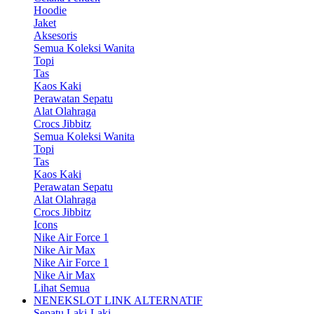
Hoodie
Jaket
Aksesoris
Semua Koleksi Wanita
Topi
Tas
Kaos Kaki
Perawatan Sepatu
Alat Olahraga
Crocs Jibbitz
Semua Koleksi Wanita
Topi
Tas
Kaos Kaki
Perawatan Sepatu
Alat Olahraga
Crocs Jibbitz
Icons
Nike Air Force 1
Nike Air Max
Nike Air Force 1
Nike Air Max
Lihat Semua
NENEKSLOT LINK ALTERNATIF
Sepatu Laki-Laki