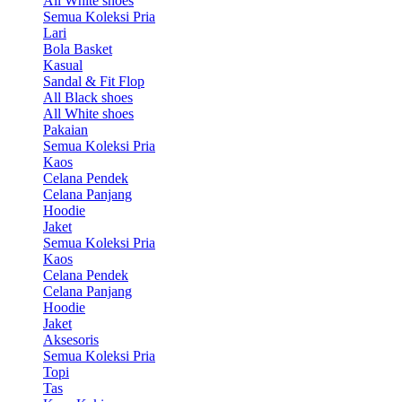
All White shoes
Semua Koleksi Pria
Lari
Bola Basket
Kasual
Sandal & Fit Flop
All Black shoes
All White shoes
Pakaian
Semua Koleksi Pria
Kaos
Celana Pendek
Celana Panjang
Hoodie
Jaket
Semua Koleksi Pria
Kaos
Celana Pendek
Celana Panjang
Hoodie
Jaket
Aksesoris
Semua Koleksi Pria
Topi
Tas