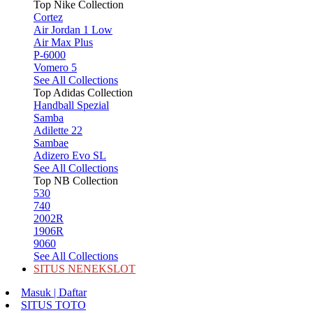
Top Nike Collection
Cortez
Air Jordan 1 Low
Air Max Plus
P-6000
Vomero 5
See All Collections
Top Adidas Collection
Handball Spezial
Samba
Adilette 22
Sambae
Adizero Evo SL
See All Collections
Top NB Collection
530
740
2002R
1906R
9060
See All Collections
SITUS NENEKSLOT
Masuk | Daftar
SITUS TOTO