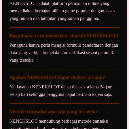
NENEKSLOT adalah platform permainan online yang
menyediakan berbagai pilihan game populer dengan akses
yang mudah dan tampilan yang ramah pengguna.
Bagaimana cara mendaftar akun di NENEKSLOT?
Pengguna hanya perlu mengisi formulir pendaftaran dengan
data yang valid, lalu melakukan verifikasi sesuai petunjuk
yang tersedia.
Apakah NENEKSLOT dapat diakses 24 jam?
Ya, layanan NENEKSLOT dapat diakses selama 24 jam
setiap hari sehingga pengguna dapat bermain kapan saja.
Metode transaksi apa saja yang tersedia?
NENEKSLOT mendukung berbagai metode transaksi
seperti transfer bank, e-wallet, dan beberapa metode