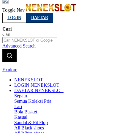
Indonesia
Toggle Nav
LOGIN
DAFTAR
Cari
Cari
Advanced Search
Explore
NENEKSLOT
LOGIN NENEKSLOT
DAFTAR NENEKSLOT
Sepatu
Semua Koleksi Pria
Lari
Bola Basket
Kasual
Sandal & Fit Flop
All Black shoes