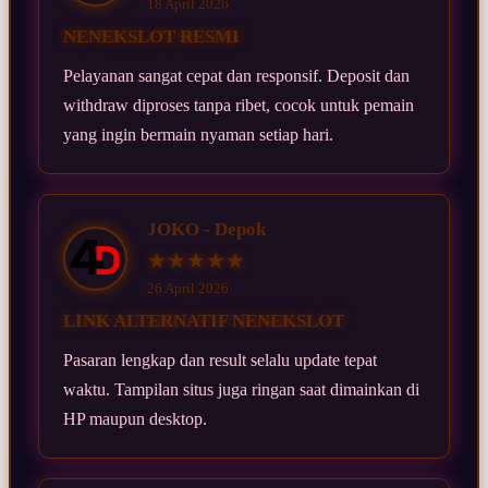
18 April 2026
NENEKSLOT RESMI
Pelayanan sangat cepat dan responsif. Deposit dan
withdraw diproses tanpa ribet, cocok untuk pemain
yang ingin bermain nyaman setiap hari.
JOKO - Depok
★★★★★
26 April 2026
LINK ALTERNATIF NENEKSLOT
Pasaran lengkap dan result selalu update tepat
waktu. Tampilan situs juga ringan saat dimainkan di
HP maupun desktop.