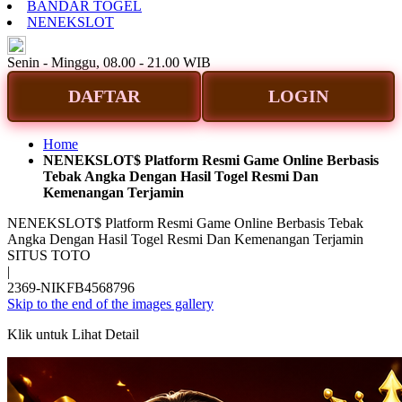
BANDAR TOGEL
NENEKSLOT
ID
Senin - Minggu, 08.00 - 21.00 WIB
DAFTAR
LOGIN
Home
NENEKSLOT$ Platform Resmi Game Online Berbasis
Tebak Angka Dengan Hasil Togel Resmi Dan
Kemenangan Terjamin
NENEKSLOT$ Platform Resmi Game Online Berbasis Tebak
Angka Dengan Hasil Togel Resmi Dan Kemenangan Terjamin
SITUS TOTO
|
2369-NIKFB4568796
Skip to the end of the images gallery
Klik untuk Lihat Detail