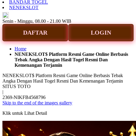
BANDAR TOGEL
NENEKSLOT
ID
Senin - Minggu, 08.00 - 21.00 WIB
DAFTAR
LOGIN
Home
NENEKSLOT$ Platform Resmi Game Online Berbasis
Tebak Angka Dengan Hasil Togel Resmi Dan
Kemenangan Terjamin
NENEKSLOT$ Platform Resmi Game Online Berbasis Tebak
Angka Dengan Hasil Togel Resmi Dan Kemenangan Terjamin
SITUS TOTO
|
2369-NIKFB4568796
Skip to the end of the images gallery
Klik untuk Lihat Detail