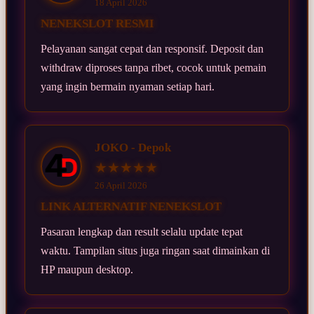
18 April 2026
NENEKSLOT RESMI
Pelayanan sangat cepat dan responsif. Deposit dan
withdraw diproses tanpa ribet, cocok untuk pemain
yang ingin bermain nyaman setiap hari.
JOKO - Depok
★★★★★
26 April 2026
LINK ALTERNATIF NENEKSLOT
Pasaran lengkap dan result selalu update tepat
waktu. Tampilan situs juga ringan saat dimainkan di
HP maupun desktop.