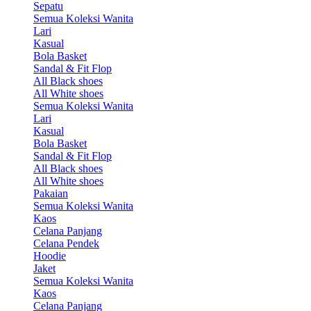
Sepatu
Semua Koleksi Wanita
Lari
Kasual
Bola Basket
Sandal & Fit Flop
All Black shoes
All White shoes
Semua Koleksi Wanita
Lari
Kasual
Bola Basket
Sandal & Fit Flop
All Black shoes
All White shoes
Pakaian
Semua Koleksi Wanita
Kaos
Celana Panjang
Celana Pendek
Hoodie
Jaket
Semua Koleksi Wanita
Kaos
Celana Panjang