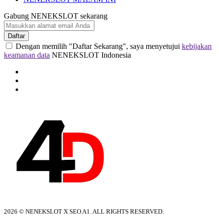
Gabung NENEKSLOT sekarang
Daftar
Dengan memilih "Daftar Sekarang", saya menyetujui
kebijakan
keamanan data
NENEKSLOT Indonesia
2026 © NENEKSLOT X SEO A1. ALL RIGHTS RESERVED.