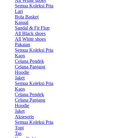
All White shoes
Semua Koleksi Pria
Lari
Bola Basket
Kasual
Sandal & Fit Flop
All Black shoes
All White shoes
Pakaian
Semua Koleksi Pria
Kaos
Celana Pendek
Celana Panjang
Hoodie
Jaket
Semua Koleksi Pria
Kaos
Celana Pendek
Celana Panjang
Hoodie
Jaket
Aksesoris
Semua Koleksi Pria
Topi
Tas