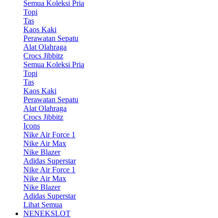
Semua Koleksi Pria
Topi
Tas
Kaos Kaki
Perawatan Sepatu
Alat Olahraga
Crocs Jibbitz
Semua Koleksi Pria
Topi
Tas
Kaos Kaki
Perawatan Sepatu
Alat Olahraga
Crocs Jibbitz
Icons
Nike Air Force 1
Nike Air Max
Nike Blazer
Adidas Superstar
Nike Air Force 1
Nike Air Max
Nike Blazer
Adidas Superstar
Lihat Semua
NENEKSLOT