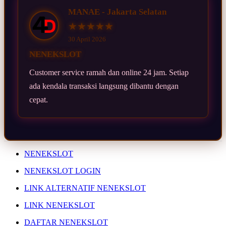
MANAE - Jakarta Selatan
★★★★★
30 April 2026
NENEKSLOT
Customer service ramah dan online 24 jam. Setiap
ada kendala transaksi langsung dibantu dengan
cepat.
NENEKSLOT
NENEKSLOT LOGIN
LINK ALTERNATIF NENEKSLOT
LINK NENEKSLOT
DAFTAR NENEKSLOT