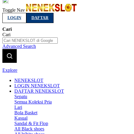
Indonesia
Toggle Nav
LOGIN
DAFTAR
Cari
Cari
Advanced Search
Explore
NENEKSLOT
LOGIN NENEKSLOT
DAFTAR NENEKSLOT
Sepatu
Semua Koleksi Pria
Lari
Bola Basket
Kasual
Sandal & Fit Flop
All Black shoes