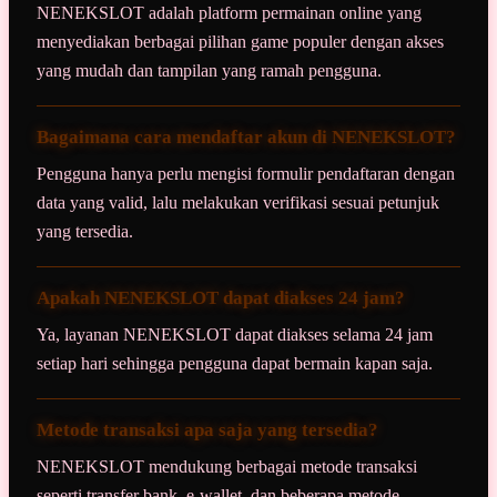
NENEKSLOT adalah platform permainan online yang
menyediakan berbagai pilihan game populer dengan akses
yang mudah dan tampilan yang ramah pengguna.
Bagaimana cara mendaftar akun di NENEKSLOT?
Pengguna hanya perlu mengisi formulir pendaftaran dengan
data yang valid, lalu melakukan verifikasi sesuai petunjuk
yang tersedia.
Apakah NENEKSLOT dapat diakses 24 jam?
Ya, layanan NENEKSLOT dapat diakses selama 24 jam
setiap hari sehingga pengguna dapat bermain kapan saja.
Metode transaksi apa saja yang tersedia?
NENEKSLOT mendukung berbagai metode transaksi
seperti transfer bank, e-wallet, dan beberapa metode