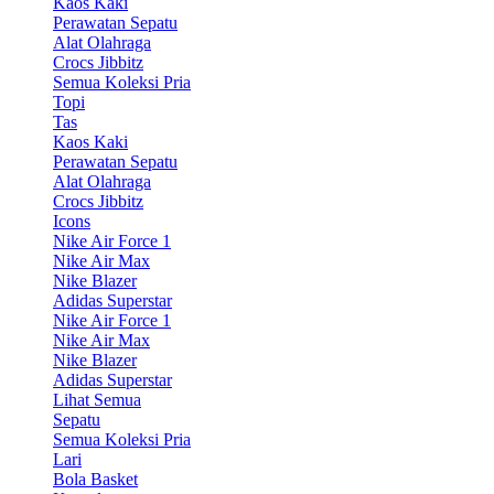
Kaos Kaki
Perawatan Sepatu
Alat Olahraga
Crocs Jibbitz
Semua Koleksi Pria
Topi
Tas
Kaos Kaki
Perawatan Sepatu
Alat Olahraga
Crocs Jibbitz
Icons
Nike Air Force 1
Nike Air Max
Nike Blazer
Adidas Superstar
Nike Air Force 1
Nike Air Max
Nike Blazer
Adidas Superstar
Lihat Semua
Sepatu
Semua Koleksi Pria
Lari
Bola Basket