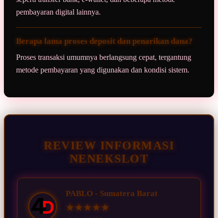
pembayaran digital lainnya.
Berapa lama proses deposit dan penarikan dana?
Proses transaksi umumnya berlangsung cepat, tergantung
metode pembayaran yang digunakan dan kondisi sistem.
REVIEW INFORMASI
NENEKSLOT
PABLO - Sumatera Barat
★★★★★