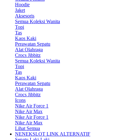
Hoodie
Jaket
Aksesoris
Semua Koleksi Wanita
Topi
Tas
Kaos Kaki
Perawatan Sepatu
Alat Olahraga
Crocs Jibbitz
Semua Koleksi Wanita
Topi
Tas
Kaos Kaki
Perawatan Sepatu
Alat Olahraga
Crocs Jibbitz
Icons
Nike Air Force 1
Nike Air Max
Nike Air Force 1
Nike Air Max
Lihat Semua
NENEKSLOT LINK ALTERNATIF
Sepatu Laki-Laki