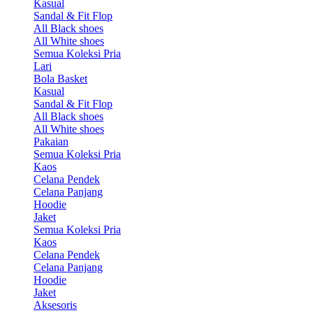
Kasual
Sandal & Fit Flop
All Black shoes
All White shoes
Semua Koleksi Pria
Lari
Bola Basket
Kasual
Sandal & Fit Flop
All Black shoes
All White shoes
Pakaian
Semua Koleksi Pria
Kaos
Celana Pendek
Celana Panjang
Hoodie
Jaket
Semua Koleksi Pria
Kaos
Celana Pendek
Celana Panjang
Hoodie
Jaket
Aksesoris