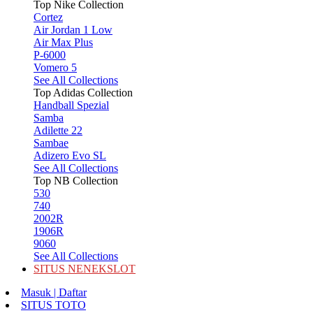
Top Nike Collection
Cortez
Air Jordan 1 Low
Air Max Plus
P-6000
Vomero 5
See All Collections
Top Adidas Collection
Handball Spezial
Samba
Adilette 22
Sambae
Adizero Evo SL
See All Collections
Top NB Collection
530
740
2002R
1906R
9060
See All Collections
SITUS NENEKSLOT
Masuk | Daftar
SITUS TOTO