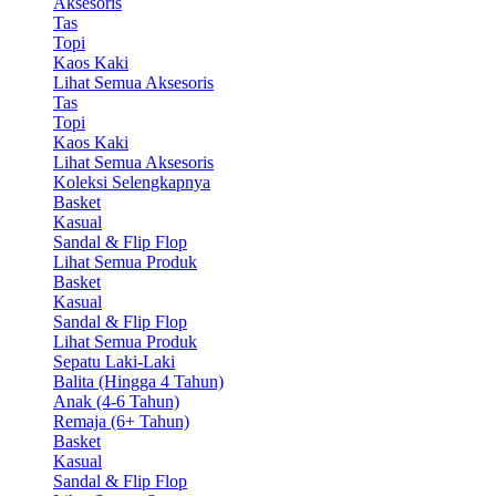
Aksesoris
Tas
Topi
Kaos Kaki
Lihat Semua Aksesoris
Tas
Topi
Kaos Kaki
Lihat Semua Aksesoris
Koleksi Selengkapnya
Basket
Kasual
Sandal & Flip Flop
Lihat Semua Produk
Basket
Kasual
Sandal & Flip Flop
Lihat Semua Produk
Sepatu Laki-Laki
Balita (Hingga 4 Tahun)
Anak (4-6 Tahun)
Remaja (6+ Tahun)
Basket
Kasual
Sandal & Flip Flop