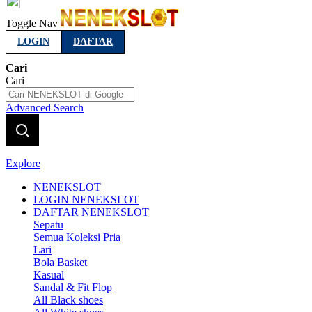
Indonesia
Toggle Nav
LOGIN
DAFTAR
Cari
Cari
Advanced Search
Explore
NENEKSLOT
LOGIN NENEKSLOT
DAFTAR NENEKSLOT
Sepatu
Semua Koleksi Pria
Lari
Bola Basket
Kasual
Sandal & Fit Flop
All Black shoes