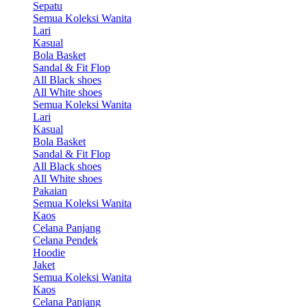
Sepatu
Semua Koleksi Wanita
Lari
Kasual
Bola Basket
Sandal & Fit Flop
All Black shoes
All White shoes
Semua Koleksi Wanita
Lari
Kasual
Bola Basket
Sandal & Fit Flop
All Black shoes
All White shoes
Pakaian
Semua Koleksi Wanita
Kaos
Celana Panjang
Celana Pendek
Hoodie
Jaket
Semua Koleksi Wanita
Kaos
Celana Panjang