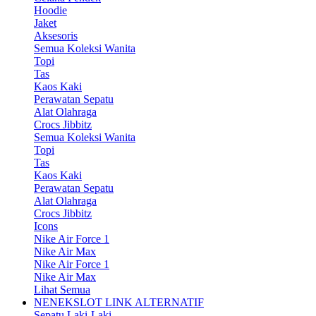
Hoodie
Jaket
Aksesoris
Semua Koleksi Wanita
Topi
Tas
Kaos Kaki
Perawatan Sepatu
Alat Olahraga
Crocs Jibbitz
Semua Koleksi Wanita
Topi
Tas
Kaos Kaki
Perawatan Sepatu
Alat Olahraga
Crocs Jibbitz
Icons
Nike Air Force 1
Nike Air Max
Nike Air Force 1
Nike Air Max
Lihat Semua
NENEKSLOT LINK ALTERNATIF
Sepatu Laki-Laki