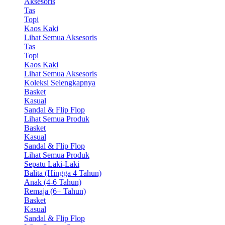
Aksesoris
Tas
Topi
Kaos Kaki
Lihat Semua Aksesoris
Tas
Topi
Kaos Kaki
Lihat Semua Aksesoris
Koleksi Selengkapnya
Basket
Kasual
Sandal & Flip Flop
Lihat Semua Produk
Basket
Kasual
Sandal & Flip Flop
Lihat Semua Produk
Sepatu Laki-Laki
Balita (Hingga 4 Tahun)
Anak (4-6 Tahun)
Remaja (6+ Tahun)
Basket
Kasual
Sandal & Flip Flop