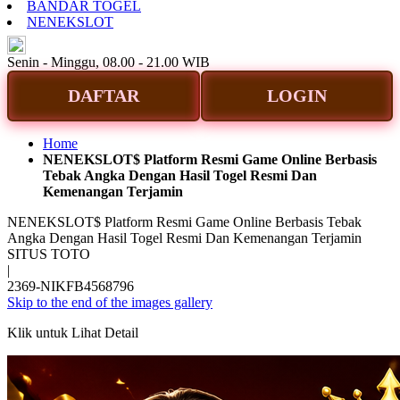
BANDAR TOGEL
NENEKSLOT
ID
Senin - Minggu, 08.00 - 21.00 WIB
DAFTAR
LOGIN
Home
NENEKSLOT$ Platform Resmi Game Online Berbasis
Tebak Angka Dengan Hasil Togel Resmi Dan
Kemenangan Terjamin
NENEKSLOT$ Platform Resmi Game Online Berbasis Tebak
Angka Dengan Hasil Togel Resmi Dan Kemenangan Terjamin
SITUS TOTO
|
2369-NIKFB4568796
Skip to the end of the images gallery
Klik untuk Lihat Detail