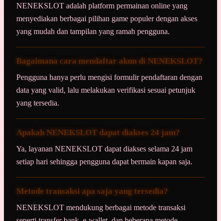
NENEKSLOT adalah platform permainan online yang
menyediakan berbagai pilihan game populer dengan akses
yang mudah dan tampilan yang ramah pengguna.
Bagaimana cara mendaftar akun di NENEKSLOT?
Pengguna hanya perlu mengisi formulir pendaftaran dengan
data yang valid, lalu melakukan verifikasi sesuai petunjuk
yang tersedia.
Apakah NENEKSLOT dapat diakses 24 jam?
Ya, layanan NENEKSLOT dapat diakses selama 24 jam
setiap hari sehingga pengguna dapat bermain kapan saja.
Metode transaksi apa saja yang tersedia?
NENEKSLOT mendukung berbagai metode transaksi
seperti transfer bank, e-wallet, dan beberapa metode