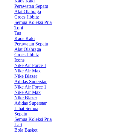
Kaos Kaki
Perawatan Sepatu
Alat Olahraga
Crocs Jibbitz
Semua Koleksi Pria
Topi
Tas
Kaos Kaki
Perawatan Sepatu
Alat Olahraga
Crocs Jibbitz
Icons
Nike Air Force 1
Nike Air Max
Nike Blazer
Adidas Superstar
Nike Air Force 1
Nike Air Max
Nike Blazer
Adidas Superstar
Lihat Semua
Sepatu
Semua Koleksi Pria
Lari
Bola Basket