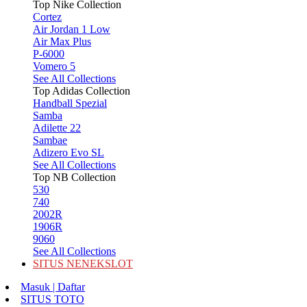
Top Nike Collection
Cortez
Air Jordan 1 Low
Air Max Plus
P-6000
Vomero 5
See All Collections
Top Adidas Collection
Handball Spezial
Samba
Adilette 22
Sambae
Adizero Evo SL
See All Collections
Top NB Collection
530
740
2002R
1906R
9060
See All Collections
SITUS NENEKSLOT
Masuk | Daftar
SITUS TOTO