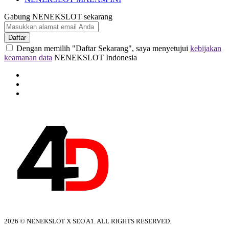
Gabung NENEKSLOT sekarang
Daftar
Dengan memilih "Daftar Sekarang", saya menyetujui
kebijakan
keamanan data
NENEKSLOT Indonesia
2026 © NENEKSLOT X SEO A1. ALL RIGHTS RESERVED.