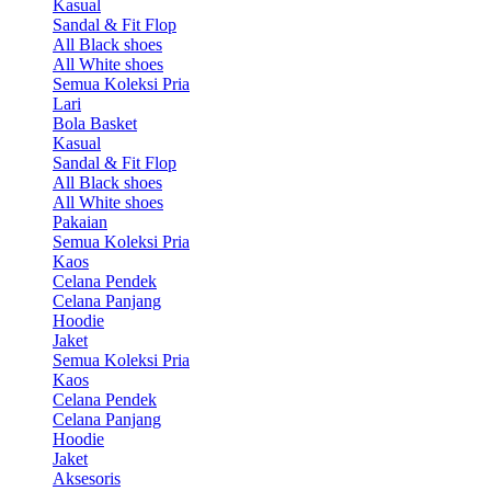
Kasual
Sandal & Fit Flop
All Black shoes
All White shoes
Semua Koleksi Pria
Lari
Bola Basket
Kasual
Sandal & Fit Flop
All Black shoes
All White shoes
Pakaian
Semua Koleksi Pria
Kaos
Celana Pendek
Celana Panjang
Hoodie
Jaket
Semua Koleksi Pria
Kaos
Celana Pendek
Celana Panjang
Hoodie
Jaket
Aksesoris