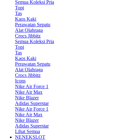
Semua Koleksi Pria
Topi
Tas
Kaos Kaki
Perawatan Sepatu
Alat Olahraga
Crocs Jibbitz
Semua Koleksi Pria
Topi
Tas
Kaos Kaki
Perawatan Sepatu
Alat Olahraga
Crocs Jibbitz
Icons
Nike Air Force 1
Nike Air Max
Nike Blazer
Adidas Superstar
Nike Air Force 1
Nike Air Max
Nike Blazer
Adidas Superstar
Lihat Semua
NENEKSLOT