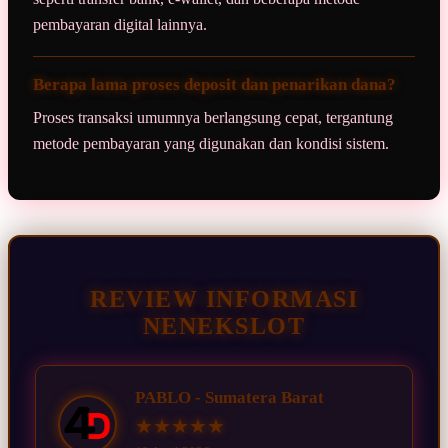
pembayaran digital lainnya.
Berapa lama proses deposit dan penarikan dana?
Proses transaksi umumnya berlangsung cepat, tergantung
metode pembayaran yang digunakan dan kondisi sistem.
REVIEW INFORMASI
NENEKSLOT
PABLO - Sumatera Barat
★★★★★