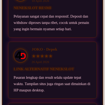
18 April 2026
NENEKSLOT RESMI
Pelayanan sangat cepat dan responsif. Deposit dan
withdraw diproses tanpa ribet, cocok untuk pemain
yang ingin bermain nyaman setiap hari.
JOKO - Depok
★★★★★
26 April 2026
LINK ALTERNATIF NENEKSLOT
Pasaran lengkap dan result selalu update tepat
waktu. Tampilan situs juga ringan saat dimainkan di
HP maupun desktop.