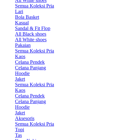
All White shoes
Semua Koleksi Pria
Lari
Bola Basket
Kasual
Sandal & Fit Flop
All Black shoes
All White shoes
Pakaian
Semua Koleksi Pria
Kaos
Celana Pendek
Celana Panjang
Hoodie
Jaket
Semua Koleksi Pria
Kaos
Celana Pendek
Celana Panjang
Hoodie
Jaket
Aksesoris
Semua Koleksi Pria
Topi
Tas