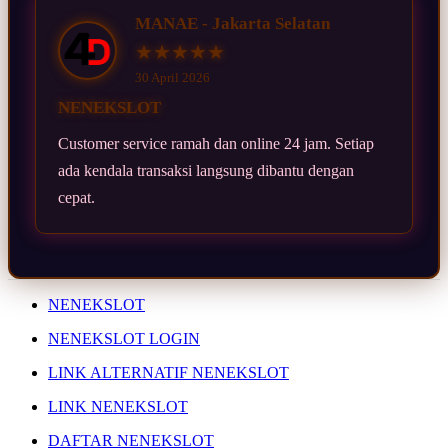
MANAE - Jakarta Selatan
★★★★★
30 April 2026
NENEKSLOT
Customer service ramah dan online 24 jam. Setiap
ada kendala transaksi langsung dibantu dengan
cepat.
NENEKSLOT
NENEKSLOT LOGIN
LINK ALTERNATIF NENEKSLOT
LINK NENEKSLOT
DAFTAR NENEKSLOT